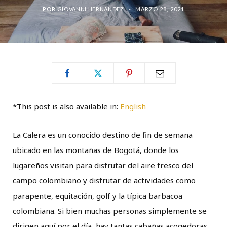
POR
GIOVANNI HERNANDEZ
MARZO 28, 2021
*This post is also available in:
English
La Calera es un conocido destino de fin de semana
ubicado en las montañas de Bogotá, donde los
lugareños visitan para disfrutar del aire fresco del
campo colombiano y disfrutar de actividades como
parapente, equitación, golf y la típica barbacoa
colombiana. Si bien muchas personas simplemente se
dirigen aquí por el día, hay tantas cabañas acogedoras,