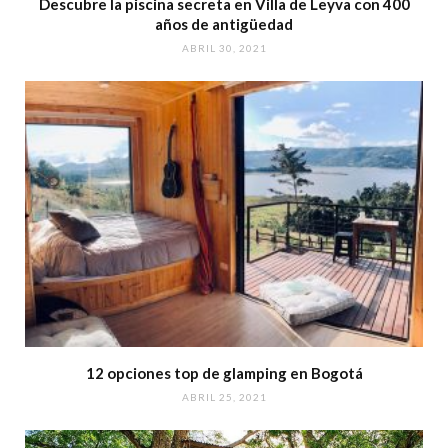
Descubre la piscina secreta en Villa de Leyva con 400
años de antigüedad
ABRIL 30, 2021
12 opciones top de glamping en Bogotá
ABRIL 25, 2021