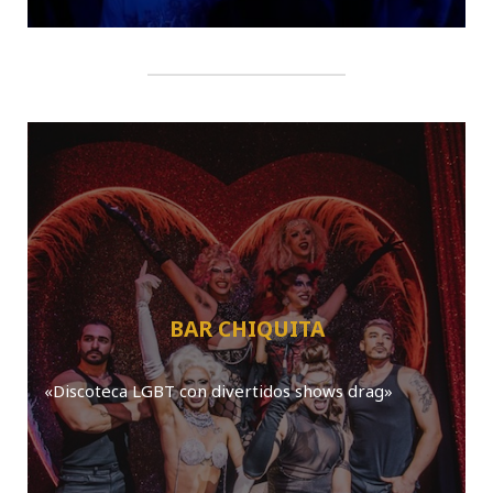
BAR CHIQUITA
«Discoteca LGBT con divertidos shows drag»