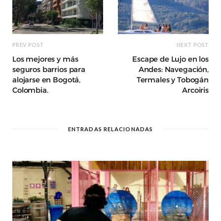
PREV POST
NEXT POST
Los mejores y más
Escape de Lujo en los
seguros barrios para
Andes: Navegación,
alojarse en Bogotá,
Termales y Tobogán
Colombia.
Arcoiris
ENTRADAS RELACIONADAS