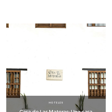
HOTELES
Casa de Las Materas: Una casa