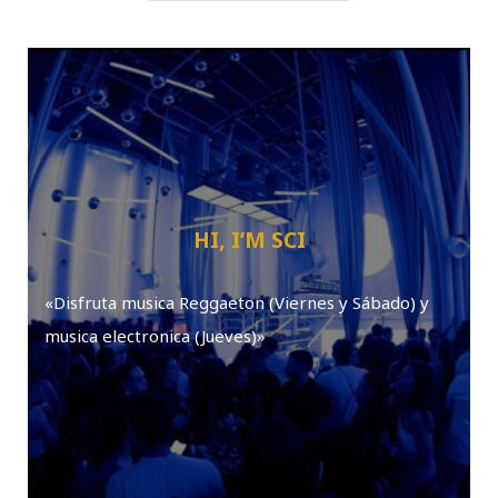
HI, I’M SCI
«Disfruta musica Reggaeton (Viernes y Sábado) y
musica electronica (Jueves)»