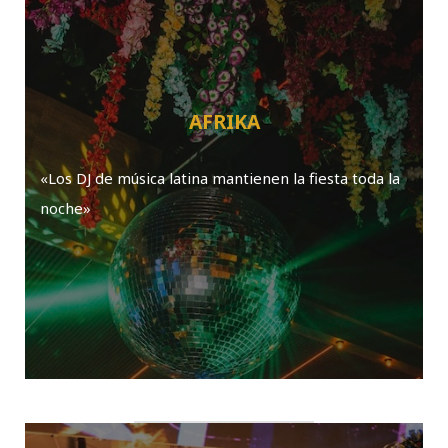
AFRIKA
«Los DJ de música latina mantienen la fiesta toda la
noche»