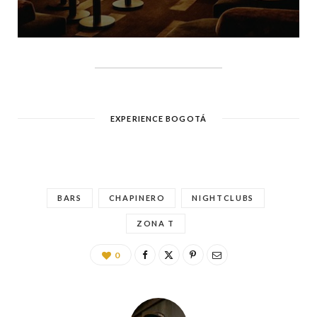
EXPERIENCE BOGOTÁ
BARS
CHAPINERO
NIGHTCLUBS
ZONA T
0