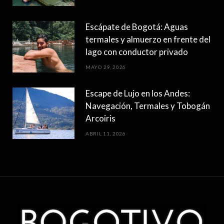
Escápate de Bogotá: Aguas
termales y almuerzo en frente del
lago con conductor privado
MAYO 29, 2026
Escape de Lujo en los Andes:
Navegación, Termales y Tobogán
Arcoiris
ABRIL 11, 2026