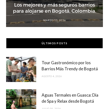
Los mejores y más seguros barrios
para alojarse en Bogotá, Colombia.
MARZO 13, 2026
ÚLTIMOS POSTS
Tour Gastronómico por los
Barrios Más Trendy de Bogotá
AGOSTO 4, 2026
Aguas Termales en Guasca: Día
de Spa y Relax desde Bogotá
JULIO 30, 2026