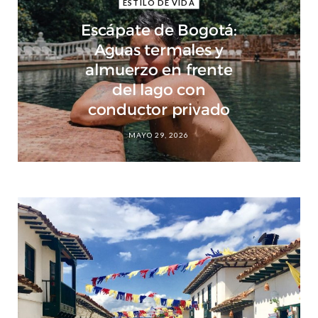
ESTILO DE VIDA
Escápate de Bogotá:
Aguas termales y
almuerzo en frente
del lago con
conductor privado
MAYO 29, 2026